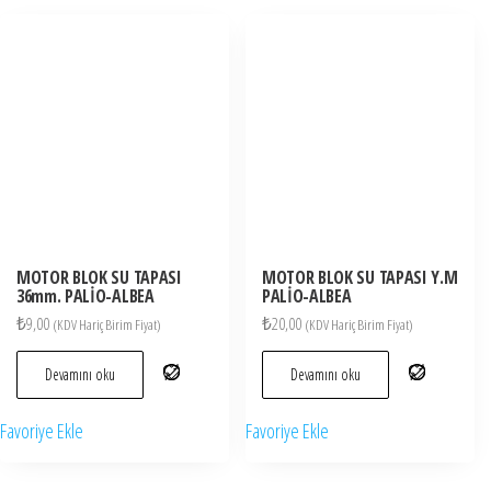
MOTOR BLOK SU TAPASI
MOTOR BLOK SU TAPASI Y.M
36mm. PALİO-ALBEA
PALİO-ALBEA
₺
9,00
₺
20,00
(KDV Hariç Birim Fiyat)
(KDV Hariç Birim Fiyat)
Devamını oku
Devamını oku
Favoriye Ekle
Favoriye Ekle