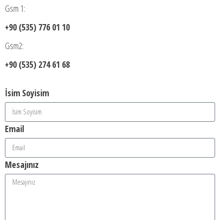
Gsm 1:
+90 (535) 776 01 10
Gsm2:
+90 (535) 274 61 68
İsim Soyisim
Email
Mesajınız