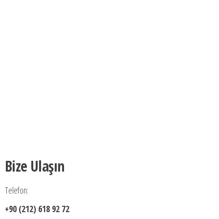
Bize Ulaşın
Telefon:
+90 (212) 618 92 72