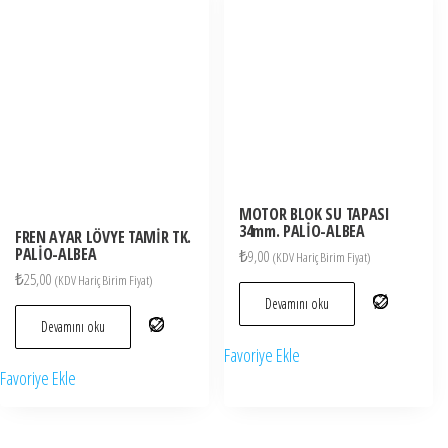
MOTOR BLOK SU TAPASI
34mm. PALİO-ALBEA
FREN AYAR LÖVYE TAMİR TK.
PALİO-ALBEA
₺
9,00
(KDV Hariç Birim Fiyat)
₺
25,00
(KDV Hariç Birim Fiyat)
Devamını oku
Devamını oku
Favoriye Ekle
Favoriye Ekle