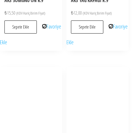
AKS SOMUNU ÖN R.9
AKS YAĞ KAPAĞI R.9
₺
15,50
₺
12,00
(KDV Hariç Birim Fiyat)
(KDV Hariç Birim Fiyat)
Favoriye
Favoriye
Sepete Ekle
Sepete Ekle
Ekle
Ekle