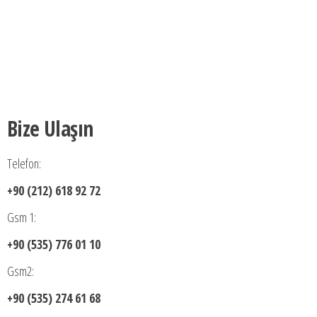
Bize Ulaşın
Telefon:
+90 (212) 618 92 72
Gsm 1:
+90 (535) 776 01 10
Gsm2:
+90 (535) 274 61 68