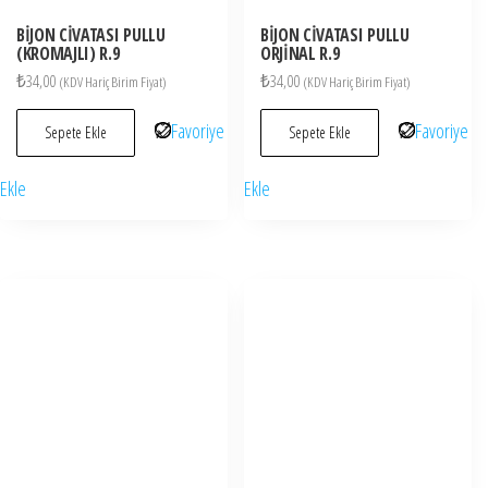
BİJON CİVATASI PULLU
BİJON CİVATASI PULLU
(KROMAJLI) R.9
ORJİNAL R.9
₺
34,00
₺
34,00
(KDV Hariç Birim Fiyat)
(KDV Hariç Birim Fiyat)
Favoriye
Favoriye
Sepete Ekle
Sepete Ekle
Ekle
Ekle