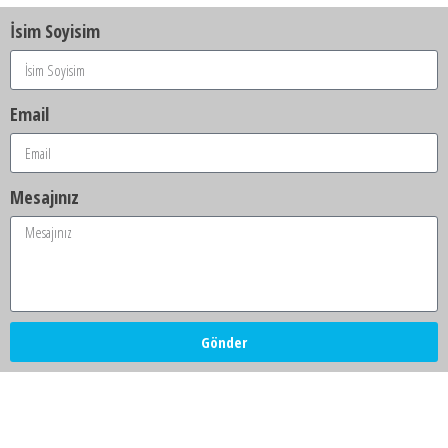
İsim Soyisim
Email
Mesajınız
Gönder