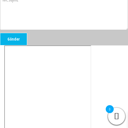
Gönder
0