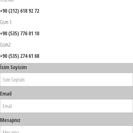
+90 (212) 618 92 72
Gsm 1:
+90 (535) 776 01 10
Gsm2:
+90 (535) 274 61 68
İsim Soyisim
Email
Mesajınız