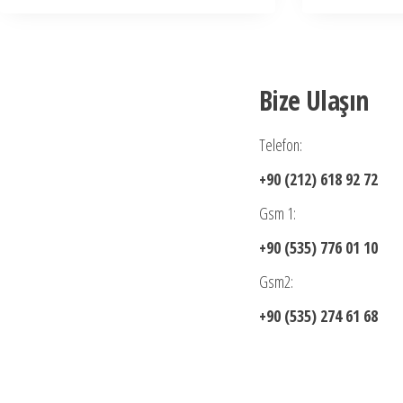
Bize Ulaşın
Telefon:
+90 (212) 618 92 72
Gsm 1:
+90 (535) 776 01 10
Gsm2:
+90 (535) 274 61 68