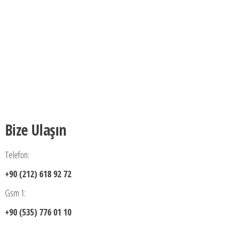
Bize Ulaşın
Telefon:
+90 (212) 618 92 72
Gsm 1:
+90 (535) 776 01 10