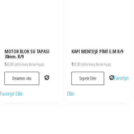
MOTOR BLOK SU TAPASI
KAPI MENTEŞE PİMİ E.M R/9
30mm. R/9
₺
6,00
₺
9,00
(KDV Hariç Birim Fiyat)
(KDV Hariç Birim Fiyat)
Favoriye
Devamını oku
Sepete Ekle
Favoriye Ekle
Ekle