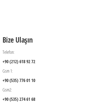
Bize Ulaşın
Telefon:
+90 (212) 618 92 72
Gsm 1:
+90 (535) 776 01 10
Gsm2:
+90 (535) 274 61 68