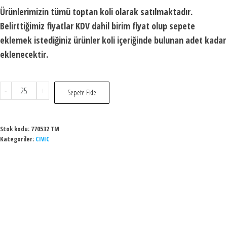
Ürünlerimizin tümü toptan koli olarak satılmaktadır.
Belirttiğimiz fiyatlar KDV dahil birim fiyat olup sepete
eklemek istediğiniz ürünler koli içeriğinde bulunan adet kadar
eklenecektir.
-
+
Sepete Ekle
Stok kodu:
770532 TM
Kategoriler:
CIVIC