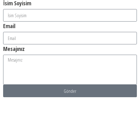
İsim Soyisim
Email
Mesajınız
Gönder