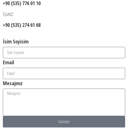
+90 (535) 776 01 10
Gsm2:
+90 (535) 274 61 68
İsim Soyisim
Email
Mesajınız
Gönder