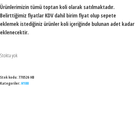
Ürünlerimizin tümü toptan koli olarak satılmaktadır.
Belirttiğimiz fiyatlar KDV dahil birim fiyat olup sepete
eklemek istediğiniz ürünler koli içeriğinde bulunan adet kadar
eklenecektir.
Stokta yok
Stok kodu:
770526 HB
Kategoriler:
H100