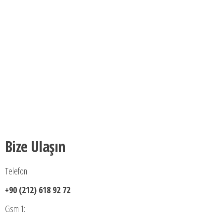
Bize Ulaşın
Telefon:
+90 (212) 618 92 72
Gsm 1: