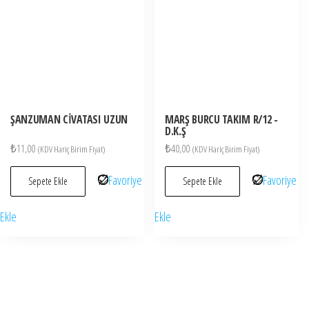
ŞANZUMAN CİVATASI UZUN
MARŞ BURCU TAKIM R/12 -
D.K.Ş
₺
11,00
₺
40,00
(KDV Hariç Birim Fiyat)
(KDV Hariç Birim Fiyat)
Favoriye
Favoriye
Sepete Ekle
Sepete Ekle
Ekle
Ekle