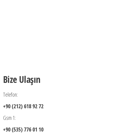
Bize Ulaşın
Telefon:
+90 (212) 618 92 72
Gsm 1:
+90 (535) 776 01 10