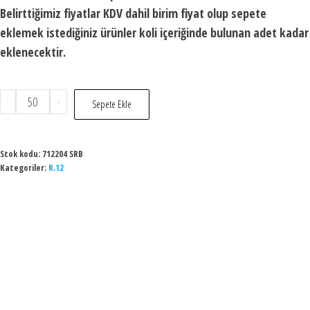
Belirttiğimiz fiyatlar KDV dahil birim fiyat olup sepete
eklemek istediğiniz ürünler koli içeriğinde bulunan adet kadar
eklenecektir.
-
+
Sepete Ekle
Stok kodu:
712204 SRB
Kategoriler:
R.12