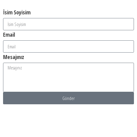
İsim Soyisim
Email
Mesajınız
Gönder