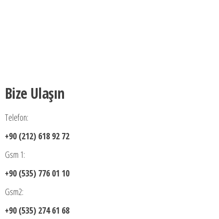
Bize Ulaşın
Telefon:
+90 (212) 618 92 72
Gsm 1:
+90 (535) 776 01 10
Gsm2:
+90 (535) 274 61 68