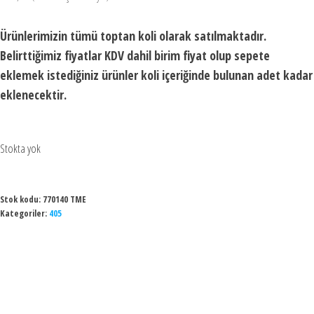
Ürünlerimizin tümü toptan koli olarak satılmaktadır.
Belirttiğimiz fiyatlar KDV dahil birim fiyat olup sepete
eklemek istediğiniz ürünler koli içeriğinde bulunan adet kadar
eklenecektir.
Stokta yok
Stok kodu:
770140 TME
Kategoriler:
405