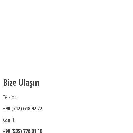
Bize Ulaşın
Telefon:
+90 (212) 618 92 72
Gsm 1:
+90 (535) 776 01 10