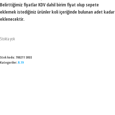
Belirttiğimiz fiyatlar KDV dahil birim fiyat olup sepete
eklemek istediğiniz ürünler koli içeriğinde bulunan adet kadar
eklenecektir.
Stokta yok
Stok kodu:
700211 SREE
Kategoriler:
R.19