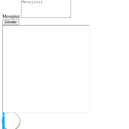
Mesajınız
Gönder
0