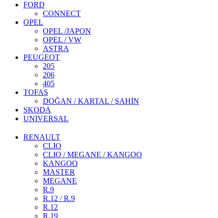
FORD
CONNECT
OPEL
OPEL /JAPON
OPEL / VW
ASTRA
PEUGEOT
205
206
405
TOFAŞ
DOĞAN / KARTAL / ŞAHİN
SKODA
UNIVERSAL
RENAULT
CLIO
CLIO / MEGANE / KANGOO
KANGOO
MASTER
MEGANE
R.9
R.12 / R.9
R.12
R.19