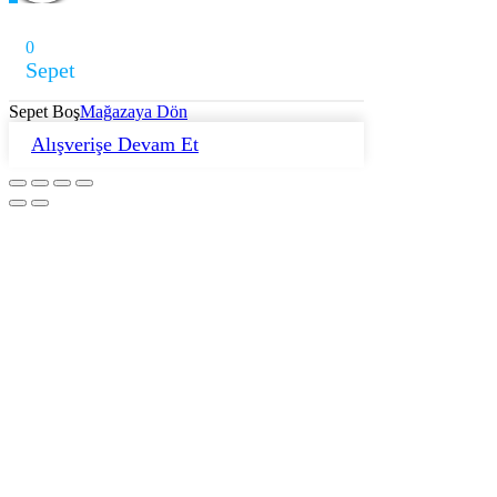
0
Sepet
Sepet Boş
Mağazaya Dön
Alışverişe Devam Et