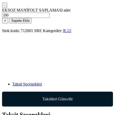
-
EKSOZ MANİFOLT SAPLAMASI adet
+
Sepete Ekle
Stok kodu:
712601 SRE
Kategoriler:
R.12
Taksit Seçenekleri
Taksitleri Güncelle
Taksit Seçenekleri