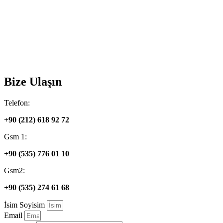
Bize Ulaşın
Telefon:
+90 (212) 618 92 72
Gsm 1:
+90 (535) 776 01 10
Gsm2:
+90 (535) 274 61 68
İsim Soyisim
Email