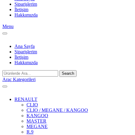
Siparişlerim
İletişim
Hakkımızda
Menu
Ana Sayfa
Siparişlerim
İletişim
Hakkımızda
Search
Araç Kategorileri
RENAULT
CLIO
CLIO / MEGANE / KANGOO
KANGOO
MASTER
MEGANE
R.9