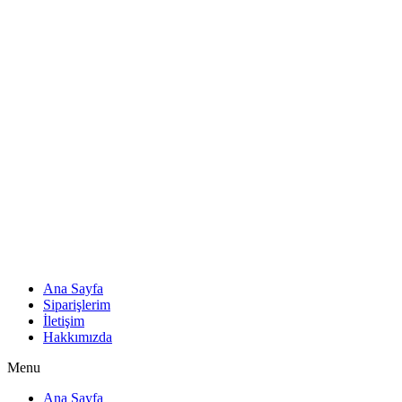
Ana Sayfa
Siparişlerim
İletişim
Hakkımızda
Menu
Ana Sayfa