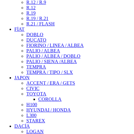
R.12 / R.9
R.12
R.19
R.19 / R.21
R.21 / FLASH
FİAT
DOBLO
DUCATO
FIORINO / LINEA / ALBEA
PALIO / ALBEA
PALIO / ALBEA / DOBLO
PALIO / SIENA /ALBEA
TEMPRA
TEMPRA / TIPO / SLX
JAPON
ACCENT / ERA / GETS
CIVIC
TOYOTA
COROLLA
H100
HYUNDAI / HONDA
L300
STAREX
DACİA
LOGAN