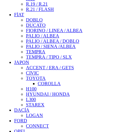
R.19 / R.21
R.21 / FLASH
FİAT
DOBLO
DUCATO
FIORINO / LINEA / ALBEA
PALIO / ALBEA
PALIO / ALBEA / DOBLO
PALIO / SIENA /ALBEA
TEMPRA
TEMPRA / TIPO / SLX
JAPON
ACCENT / ERA / GETS
CIVIC
TOYOTA
COROLLA
H100
HYUNDAI / HONDA
L300
STAREX
DACİA
LOGAN
FORD
CONNECT
OPEL