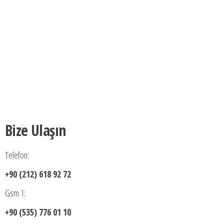
Bize Ulaşın
Telefon:
+90 (212) 618 92 72
Gsm 1:
+90 (535) 776 01 10