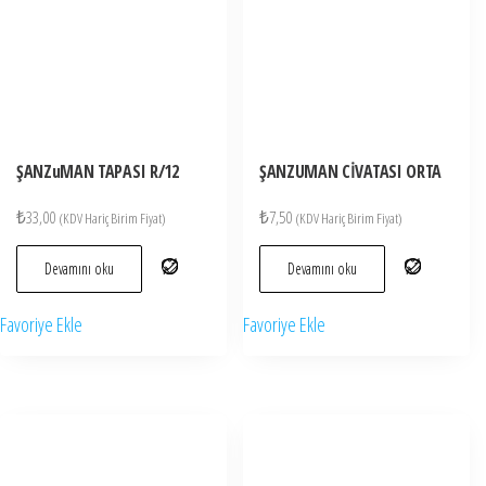
ŞANZuMAN TAPASI R/12
ŞANZUMAN CİVATASI ORTA
₺
33,00
₺
7,50
(KDV Hariç Birim Fiyat)
(KDV Hariç Birim Fiyat)
Devamını oku
Devamını oku
Favoriye Ekle
Favoriye Ekle