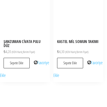
ŞANZUMAN CİVATA PULU
KASTEL MİL SOMUN TAKIMI
DÜZ
₺
4,20
₺
6,30
(KDV Hariç Birim Fiyat)
(KDV Hariç Birim Fiyat)
Favoriye
Favoriye
Sepete Ekle
Sepete Ekle
Ekle
Ekle