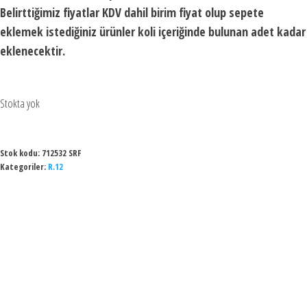
Belirttiğimiz fiyatlar KDV dahil birim fiyat olup sepete
eklemek istediğiniz ürünler koli içeriğinde bulunan adet kadar
eklenecektir.
Stokta yok
Stok kodu:
712532 SRF
Kategoriler:
R.12