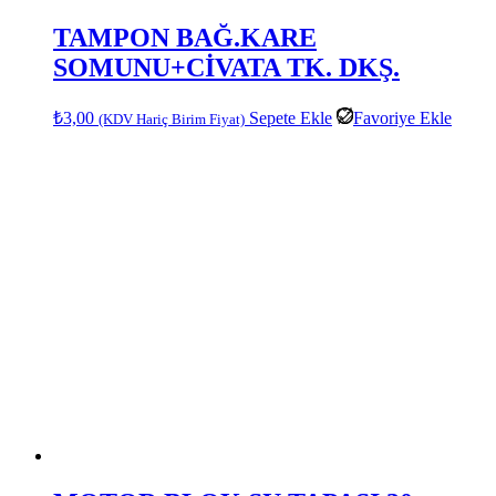
TAMPON BAĞ.KARE
SOMUNU+CİVATA TK. DKŞ.
₺
3,00
Sepete Ekle
Favoriye Ekle
(KDV Hariç Birim Fiyat)