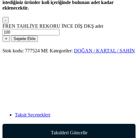
istediğiniz ürünler koli içeriğinde bulunan adet kadar
eklenecektir.
-
FREN TAHLİYE REKORU İNCE DİŞ DKŞ adet
+
Sepete Ekle
Stok kodu:
777524 ME
Kategoriler:
DOĞAN / KARTAL / ŞAHİN
Taksit Seçenekleri
Taksitleri Güncelle