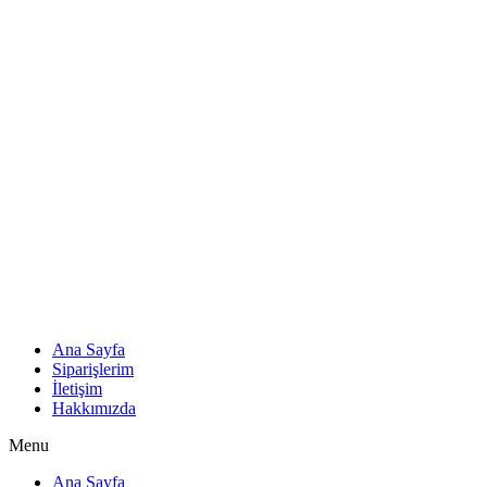
Ana Sayfa
Siparişlerim
İletişim
Hakkımızda
Menu
Ana Sayfa