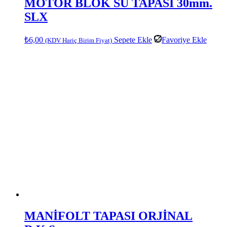
MOTOR BLOK SU TAPASI 30mm.
SLX
₺
6,00
Sepete Ekle
Favoriye Ekle
(KDV Hariç Birim Fiyat)
MANİFOLT TAPASI ORJİNAL