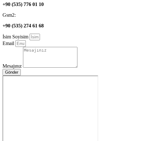
+90 (535) 776 01 10
Gsm2:
+90 (535) 274 61 68
İsim Soyisim
Email
Mesajınız
Gönder