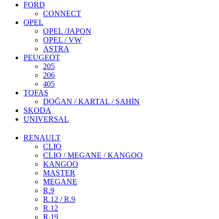
FORD
CONNECT
OPEL
OPEL /JAPON
OPEL / VW
ASTRA
PEUGEOT
205
206
405
TOFAŞ
DOĞAN / KARTAL / ŞAHİN
SKODA
UNIVERSAL
RENAULT
CLIO
CLIO / MEGANE / KANGOO
KANGOO
MASTER
MEGANE
R.9
R.12 / R.9
R.12
R.19