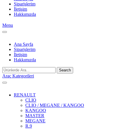
Siparişlerim
İletişim
Hakkımızda
Menu
Ana Sayfa
Siparişlerim
İletişim
Hakkımızda
Search
Araç Kategorileri
RENAULT
CLIO
CLIO / MEGANE / KANGOO
KANGOO
MASTER
MEGANE
R.9