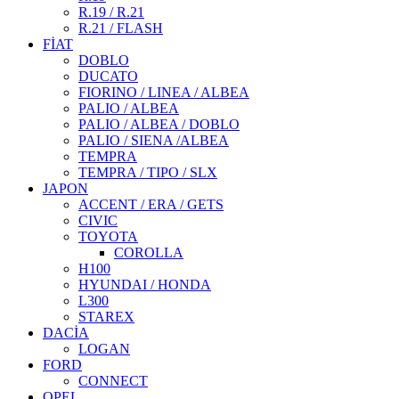
R.19 / R.21
R.21 / FLASH
FİAT
DOBLO
DUCATO
FIORINO / LINEA / ALBEA
PALIO / ALBEA
PALIO / ALBEA / DOBLO
PALIO / SIENA /ALBEA
TEMPRA
TEMPRA / TIPO / SLX
JAPON
ACCENT / ERA / GETS
CIVIC
TOYOTA
COROLLA
H100
HYUNDAI / HONDA
L300
STAREX
DACİA
LOGAN
FORD
CONNECT
OPEL