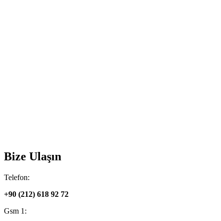
Bize Ulaşın
Telefon:
+90 (212) 618 92 72
Gsm 1: