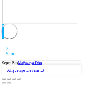
0
0
Sepet
Sepet Boş
Mağazaya Dön
Alışverişe Devam Et