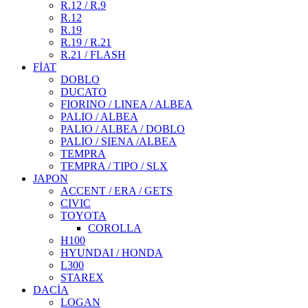
R.12 / R.9
R.12
R.19
R.19 / R.21
R.21 / FLASH
FİAT
DOBLO
DUCATO
FIORINO / LINEA / ALBEA
PALIO / ALBEA
PALIO / ALBEA / DOBLO
PALIO / SIENA /ALBEA
TEMPRA
TEMPRA / TIPO / SLX
JAPON
ACCENT / ERA / GETS
CIVIC
TOYOTA
COROLLA
H100
HYUNDAI / HONDA
L300
STAREX
DACİA
LOGAN