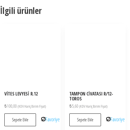
İlgili ürünler
VİTES LEVYESİ R.12
TAMPON CİVATASI R/12-
TOROS
₺
100,00
₺
5,60
(KDV Hariç Birim Fiyat)
(KDV Hariç Birim Fiyat)
Favoriye
Favoriye
Sepete Ekle
Sepete Ekle