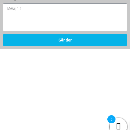
Gönder
0