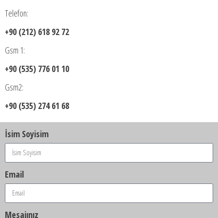
Telefon:
+90 (212) 618 92 72
Gsm 1:
+90 (535) 776 01 10
Gsm2:
+90 (535) 274 61 68
İsim Soyisim
Email
Mesajınız