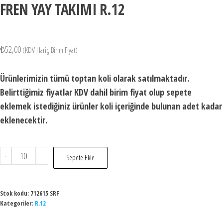
FREN YAY TAKIMI R.12
₺
52,00
(KDV Hariç Birim Fiyat)
Ürünlerimizin tümü toptan koli olarak satılmaktadır.
Belirttiğimiz fiyatlar KDV dahil birim fiyat olup sepete
eklemek istediğiniz ürünler koli içeriğinde bulunan adet kadar
eklenecektir.
-
+
Sepete Ekle
Stok kodu:
712615 SRF
Kategoriler:
R.12