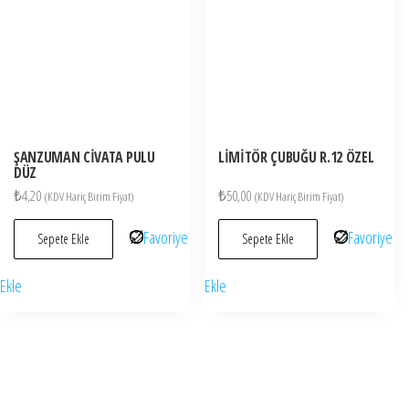
ŞANZUMAN CİVATA PULU
LİMİTÖR ÇUBUĞU R.12 ÖZEL
DÜZ
₺
4,20
₺
50,00
(KDV Hariç Birim Fiyat)
(KDV Hariç Birim Fiyat)
Favoriye
Favoriye
Sepete Ekle
Sepete Ekle
Ekle
Ekle