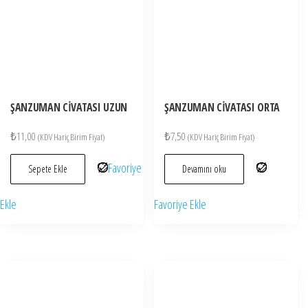
ŞANZUMAN CİVATASI UZUN
ŞANZUMAN CİVATASI ORTA
₺
11,00
₺
7,50
(KDV Hariç Birim Fiyat)
(KDV Hariç Birim Fiyat)
Favoriye
Sepete Ekle
Devamını oku
Ekle
Favoriye Ekle