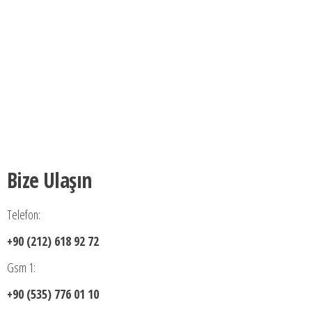
Bize Ulaşın
Telefon:
+90 (212) 618 92 72
Gsm 1:
+90 (535) 776 01 10