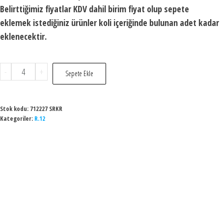
Belirttiğimiz fiyatlar KDV dahil birim fiyat olup sepete
eklemek istediğiniz ürünler koli içeriğinde bulunan adet kadar
eklenecektir.
-
+
Sepete Ekle
Stok kodu:
712227 SRKR
Kategoriler:
R.12