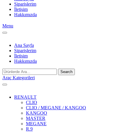
Siparişlerim
İletişim
Hakkımızda
Menu
Ana Sayfa
Siparişlerim
İletişim
Hakkımızda
Search
Araç Kategorileri
RENAULT
CLIO
CLIO / MEGANE / KANGOO
KANGOO
MASTER
MEGANE
R.9