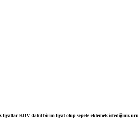
z fiyatlar KDV dahil birim fiyat olup sepete eklemek istediğiniz ür