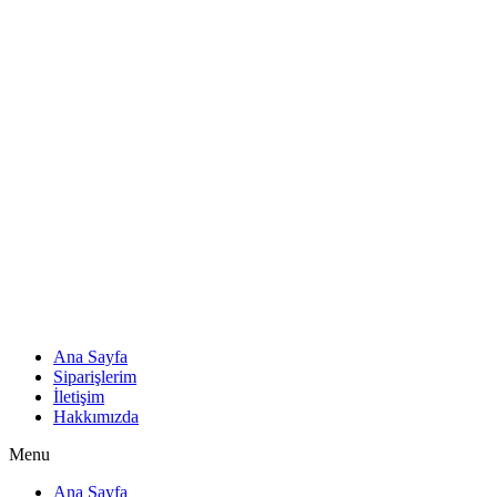
Ana Sayfa
Siparişlerim
İletişim
Hakkımızda
Menu
Ana Sayfa