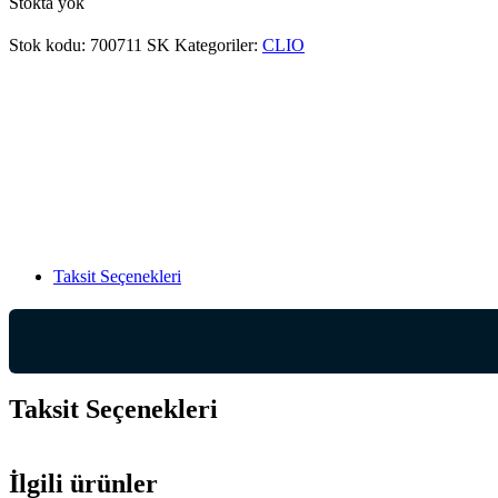
Stokta yok
Stok kodu:
700711 SK
Kategoriler:
CLIO
Taksit Seçenekleri
Taksit Seçenekleri
İlgili ürünler