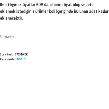
Belirttiğimiz fiyatlar KDV dahil birim fiyat olup sepete
eklemek istediğiniz ürünler koli içeriğinde bulunan adet kadar
eklenecektir.
Stokta yok
Stok kodu:
770510 DK
Kategoriler:
DOBLO