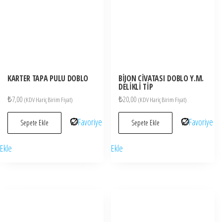
KARTER TAPA PULU DOBLO
BİJON CİVATASI DOBLO Y.M.
DELİKLİ TİP
₺
7,00
₺
20,00
(KDV Hariç Birim Fiyat)
(KDV Hariç Birim Fiyat)
Favoriye
Favoriye
Sepete Ekle
Sepete Ekle
Ekle
Ekle