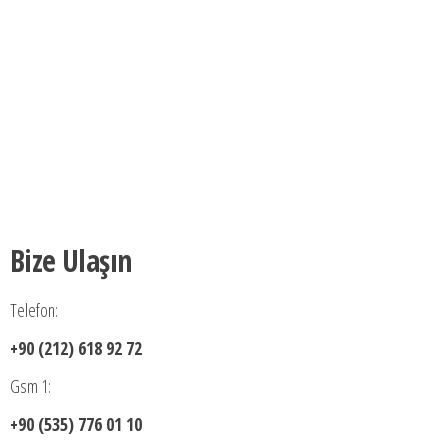
Bize Ulaşın
Telefon:
+90 (212) 618 92 72
Gsm 1:
+90 (535) 776 01 10