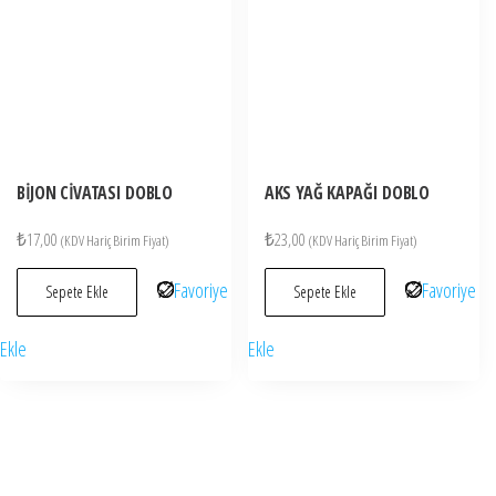
BİJON CİVATASI DOBLO
AKS YAĞ KAPAĞI DOBLO
₺
17,00
₺
23,00
(KDV Hariç Birim Fiyat)
(KDV Hariç Birim Fiyat)
Favoriye
Favoriye
Sepete Ekle
Sepete Ekle
Ekle
Ekle