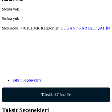
Stokta yok
Stokta yok
Stok kodu:
770151 MK
Kategoriler:
DOĞAN / KARTAL / ŞAHİN
Taksit Seçenekleri
Taksitleri Güncelle
Taksit Seçenekleri