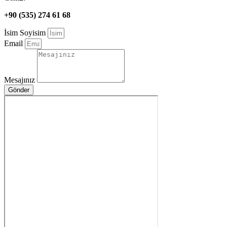
+90 (535) 274 61 68
İsim Soyisim
Email
Mesajınız
Gönder