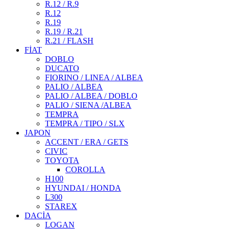
R.12 / R.9
R.12
R.19
R.19 / R.21
R.21 / FLASH
FİAT
DOBLO
DUCATO
FIORINO / LINEA / ALBEA
PALIO / ALBEA
PALIO / ALBEA / DOBLO
PALIO / SIENA /ALBEA
TEMPRA
TEMPRA / TIPO / SLX
JAPON
ACCENT / ERA / GETS
CIVIC
TOYOTA
COROLLA
H100
HYUNDAI / HONDA
L300
STAREX
DACİA
LOGAN