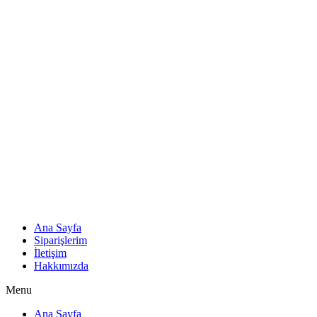
Ana Sayfa
Siparişlerim
İletişim
Hakkımızda
Menu
Ana Sayfa