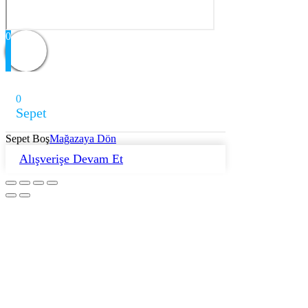
0
0
Sepet
Sepet Boş
Mağazaya Dön
Alışverişe Devam Et