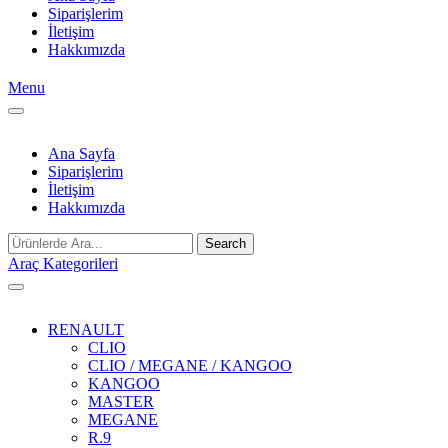
Siparişlerim
İletişim
Hakkımızda
Menu
Ana Sayfa
Siparişlerim
İletişim
Hakkımızda
Search
Araç Kategorileri
RENAULT
CLIO
CLIO / MEGANE / KANGOO
KANGOO
MASTER
MEGANE
R.9