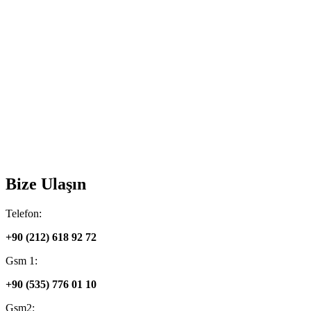
Bize Ulaşın
Telefon:
+90 (212) 618 92 72
Gsm 1:
+90 (535) 776 01 10
Gsm2: