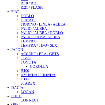
R.19 / R.21
R.21 / FLASH
FİAT
DOBLO
DUCATO
FIORINO / LINEA / ALBEA
PALIO / ALBEA
PALIO / ALBEA / DOBLO
PALIO / SIENA /ALBEA
TEMPRA
TEMPRA / TIPO / SLX
JAPON
ACCENT / ERA / GETS
CIVIC
TOYOTA
COROLLA
H100
HYUNDAI / HONDA
L300
STAREX
DACİA
LOGAN
FORD
CONNECT
OPEL