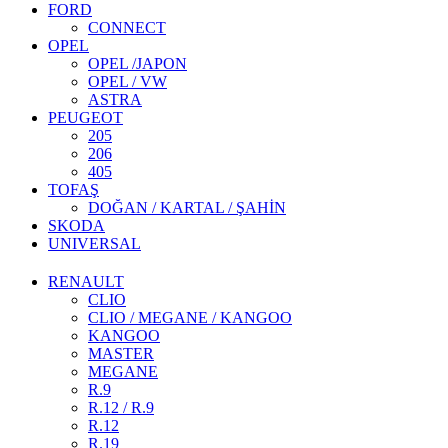
FORD
CONNECT
OPEL
OPEL /JAPON
OPEL / VW
ASTRA
PEUGEOT
205
206
405
TOFAŞ
DOĞAN / KARTAL / ŞAHİN
SKODA
UNIVERSAL
RENAULT
CLIO
CLIO / MEGANE / KANGOO
KANGOO
MASTER
MEGANE
R.9
R.12 / R.9
R.12
R.19