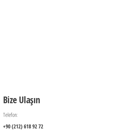
Bize Ulaşın
Telefon:
+90 (212) 618 92 72