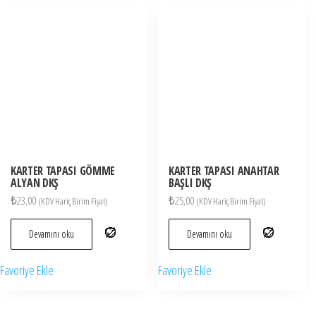
KARTER TAPASI GÖMME
KARTER TAPASI ANAHTAR
ALYAN DKŞ
BAŞLI DKŞ
₺
23,00
₺
25,00
(KDV Hariç Birim Fiyat)
(KDV Hariç Birim Fiyat)
Devamını oku
Devamını oku
Favoriye Ekle
Favoriye Ekle