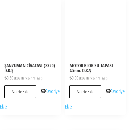
ŞANZUMAN CİVATASI (8X20)
MOTOR BLOK SU TAPASI
D.K.Ş
40mm. D.K.Ş
₺
3,50
₺
9,00
(KDV Hariç Birim Fiyat)
(KDV Hariç Birim Fiyat)
Favoriye
Favoriye
Sepete Ekle
Sepete Ekle
Ekle
Ekle