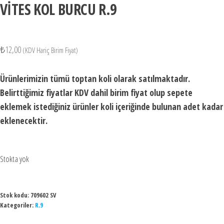
VİTES KOL BURCU R.9
₺
12,00
(KDV Hariç Birim Fiyat)
Ürünlerimizin tümü toptan koli olarak satılmaktadır.
Belirttiğimiz fiyatlar KDV dahil birim fiyat olup sepete
eklemek istediğiniz ürünler koli içeriğinde bulunan adet kadar
eklenecektir.
Stokta yok
Stok kodu:
709602 SV
Kategoriler:
R.9