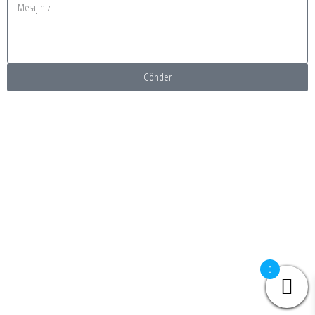
Gönder
0