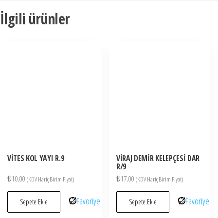
İlgili ürünler
VİTES KOL YAYI R.9
VİRAJ DEMİR KELEPÇESİ DAR
R/9
₺
10,00
₺
17,00
(KDV Hariç Birim Fiyat)
(KDV Hariç Birim Fiyat)
Favoriye
Favoriye
Sepete Ekle
Sepete Ekle