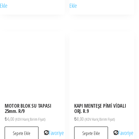
Ekle
Ekle
MOTOR BLOK SU TAPASI
KAPI MENTEŞE PİMİ VİDALI
25mm. R/9
ORJ. R.9
₺
6,00
₺
8,00
(KDV Hariç Birim Fiyat)
(KDV Hariç Birim Fiyat)
Favoriye
Favoriye
Sepete Ekle
Sepete Ekle