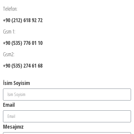
Telefon:
+90 (212) 618 92 72
Gsm 1:
+90 (535) 776 01 10
Gsm2:
+90 (535) 274 61 68
İsim Soyisim
Email
Mesajınız